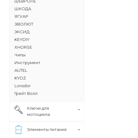
ШЕВРОЛЕ
ШКОДА
ЯГУАР
ЭВОЛЮТ
ЭКСИД
KEYDIY
XHORSE
Чипы
Инструмент
AUTEL
KYDZ
Lonsdor
Грейт Волл
Ключи для
мотоцикла
Элементы питания