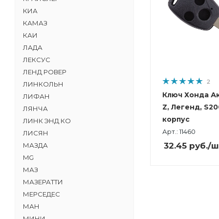
КИА
КАМАЗ
КАИ
ЛАДА
ЛЕКСУС
ЛЕНД РОВЕР
2
ЛИНКОЛЬН
Ключ Хонда Ак
ЛИФАН
Z, Легенд, S20
ЛЯНЧА
корпус
ЛИНК ЭНД КО
Арт.: 11460
ЛИСЯН
32.45
руб.
/ш
МАЗДА
MG
МАЗ
МАЗЕРАТТИ
МЕРСЕДЕС
МАН
МИНИ