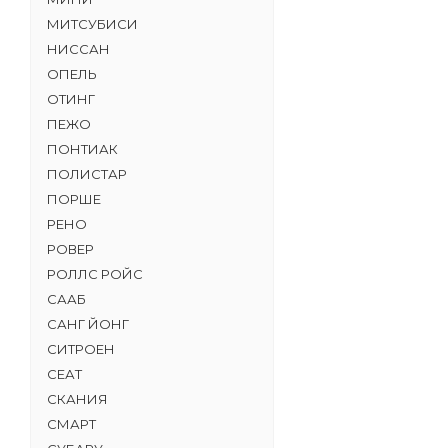
МИТСУБИСИ
НИССАН
ОПЕЛЬ
ОТИНГ
ПЕЖО
ПОНТИАК
ПОЛИСТАР
ПОРШЕ
РЕНО
РОВЕР
РОЛЛС РОЙС
СААБ
САНГ ЙОНГ
СИТРОЕН
СЕАТ
СКАНИЯ
СМАРТ