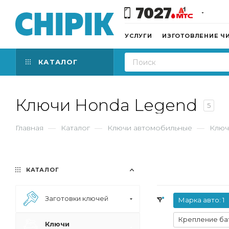
7027
УСЛУГИ
ИЗГОТОВЛЕНИЕ Ч
КАТАЛОГ
Ключи Honda Legend
5
Главная
—
Каталог
—
Ключи автомобильные
—
Ключ
КАТАЛОГ
Заготовки ключей
Марка авто
: 1
Крепление ба
Ключи