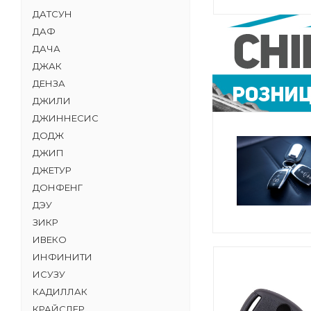
ДАТСУН
ДАФ
ДАЧА
ДЖАК
ДЕНЗА
ДЖИЛИ
ДЖИННЕСИС
ДОДЖ
ДЖИП
ДЖЕТУР
ДОНФЕНГ
ДЭУ
ЗИКР
ИВЕКО
ИНФИНИТИ
ИСУЗУ
КАДИЛЛАК
КРАЙСЛЕР