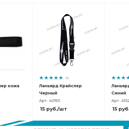
10
лер кожа
Ланьярд Крайслер
Ланьяр
Черный
Синий
Арт.: 40193
Арт.: 410
15
руб.
/шт
15
руб