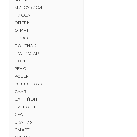
МИТСУБИСИ
НИССАН
ОПЕЛЬ
ОТИНГ
ПЕЖО
ПОНТИАК
ПОЛИСТАР
ПОРШЕ
РЕНО
РОВЕР
РОЛЛС РОЙС
СААБ
САНГ ЙОНГ
СИТРОЕН
СЕАТ
СКАНИЯ
СМАРТ