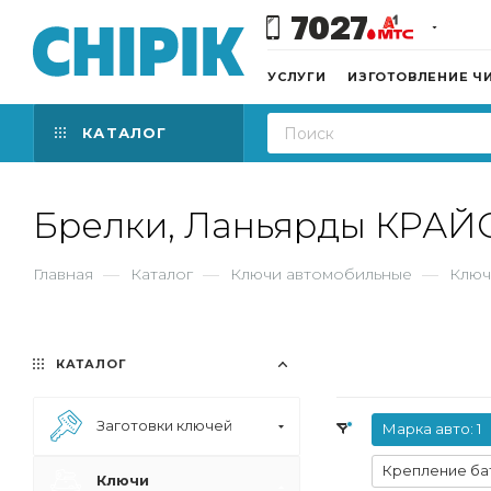
7027
УСЛУГИ
ИЗГОТОВЛЕНИЕ Ч
КАТАЛОГ
Брелки, Ланьярды КРАЙ
Главная
—
Каталог
—
Ключи автомобильные
—
Ключ
КАТАЛОГ
Заготовки ключей
Марка авто
: 1
Крепление ба
Ключи