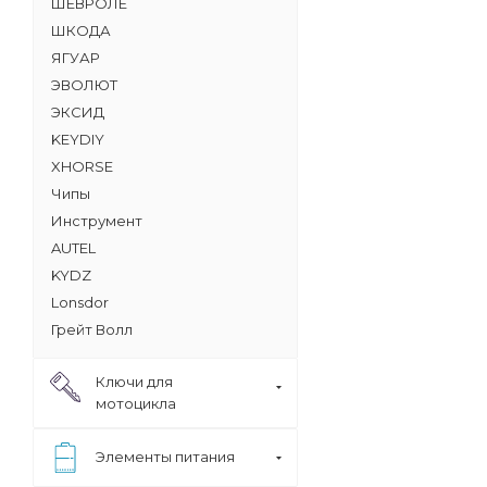
ШЕВРОЛЕ
ШКОДА
ЯГУАР
ЭВОЛЮТ
ЭКСИД
KEYDIY
XHORSE
Чипы
Инструмент
AUTEL
KYDZ
Lonsdor
Грейт Волл
Ключи для
мотоцикла
Элементы питания