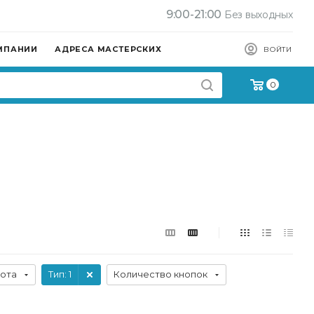
9:00-21:00
Без выходных
МПАНИИ
АДРЕСА МАСТЕРСКИХ
ВОЙТИ
0
ота
Тип
: 1
Количество кнопок