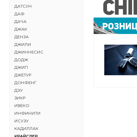
ДАТСУН
ДАФ
ДАЧА
ДЖАК
ДЕНЗА
ДЖИЛИ
ДЖИННЕСИС
ДОДЖ
ДЖИП
ДЖЕТУР
ДОНФЕНГ
ДЭУ
ЗИКР
ИВЕКО
ИНФИНИТИ
ИСУЗУ
КАДИЛЛАК
КРАЙСЛЕР