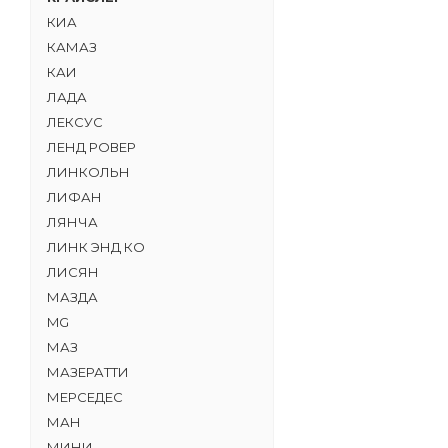
КИА
КАМАЗ
КАИ
ЛАДА
ЛЕКСУС
ЛЕНД РОВЕР
ЛИНКОЛЬН
ЛИФАН
ЛЯНЧА
ЛИНК ЭНД КО
ЛИСЯН
МАЗДА
MG
МАЗ
МАЗЕРАТТИ
МЕРСЕДЕС
МАН
МИНИ