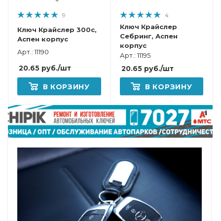
9
4
Ключ Крайслер
Ключ Крайслер 300c,
Себринг, Аспен
Аспен корпус
корпус
Арт.: 11190
Арт.: 11195
20.65
руб.
/шт
20.65
руб.
/шт
В КОРЗИНУ
В КОРЗИНУ