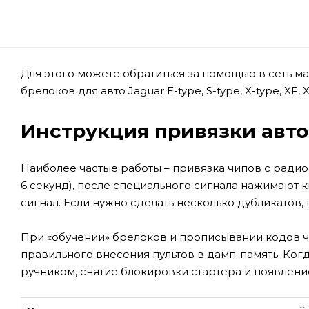
Для этого можете обратиться за помощью в сеть м
брелоков для авто Jaguar E-type, S-type, X-type, XF, 
Инструкция привязки авт
Наиболее частые работы – привязка чипов с радиоп
6 секунд), после специального сигнала нажимают 
сигнал. Если нужно сделать несколько дубликатов
При «обучении» брелоков и прописывании кодов 
правильного внесения пультов в дамп-память. Ко
ручником, снятие блокировки стартера и появлени