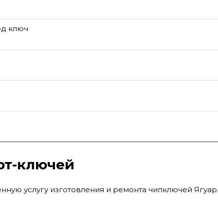
од ключ
рт-ключей
нную услугу изготовления и ремонта чипключей Ягуар