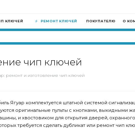
ИП КЛЮЧЕЙ
РЕМОНТ КЛЮЧЕЙ
ПОКУПАТЕЛЮ
О КО
ление чип ключей
ар: ремонт и изготовление чип ключей
ль Ягуар комплектуется штатной системой сигнализа
зуются оригинальные пульты с кнопками, выкидными 
ашины, и хвостовиком для открытия дверей, охранног
которых требуется сделать дубликат или ремонт чип клю