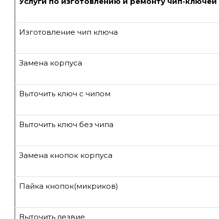
Услуги по изготовлению и ремонту чип-ключей
Изготовление чип ключа
Замена корпуса
Выточить ключ с чипом
Выточить ключ без чипа
Замена кнопок корпуса
Пайка кнопок(микриков)
Выточить лезвие