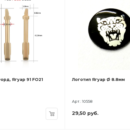
орд, Ягуар 91 FO21
Логотип Ягуар Ø 8.8мм
Арт.: 10558
29,50
руб.