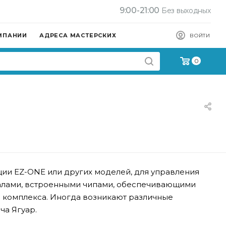
9:00-21:00
Без выходных
МПАНИИ
АДРЕСА МАСТЕРСКИХ
ВОЙТИ
0
ции EZ-ONE или других моделей, для управления
жалами, встроенными чипами, обеспечивающими
о комплекса. Иногда возникают различные
ча Ягуар.