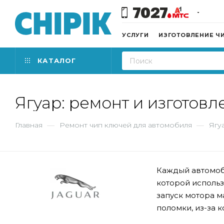
7027
УСЛУГИ
ИЗГОТОВЛЕНИЕ Ч
КАТАЛОГ
Ягуар: ремонт и изготов
Главная
—
Ремонт чип ключей для автомобиля
—
Ягу
Каждый автомоби
которой исполь
запуск мотора м
поломки, из-за 