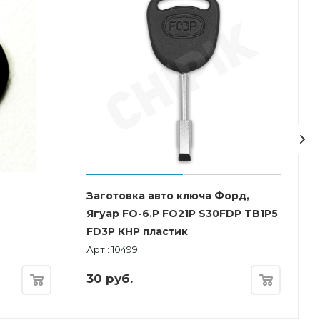
Заготовка авто ключа Форд,
Ягуар FO-6.P FO21P S30FDP TB1P5
FD3P КНР пластик
Арт.: 10499
30
руб.