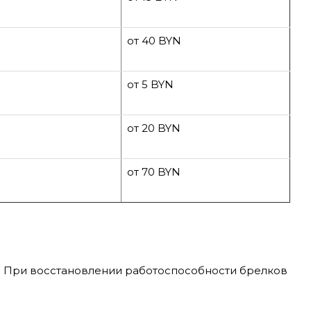
от 40 BYN
от 5 BYN
от 20 BYN
от 70 BYN
. При восстановлении работоспособности брелков