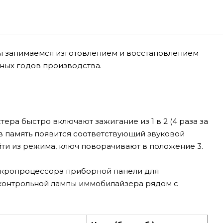
 Мы занимаемся изготовлением и восстановлением
личных годов производства.
ера быстро включают зажигание из 1 в 2 (4 раза за
в память появится соответствующий звуковой
йти из режима, ключ поворачивают в положение 3.
икропроцессора приборной панели для
е контрольной лампы иммобилайзера рядом с