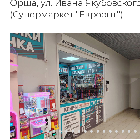
Орша, ул. Ивана Якубовского
(Супермаркет "Евроопт")