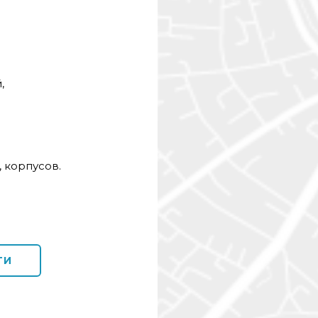
,
, корпусов.
ГИ