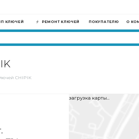
ИП КЛЮЧЕЙ
РЕМОНТ КЛЮЧЕЙ
ПОКУПАТЕЛЮ
О КО
IK
лючей CHIPIK
загрузка карты...
.