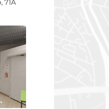
, 71А