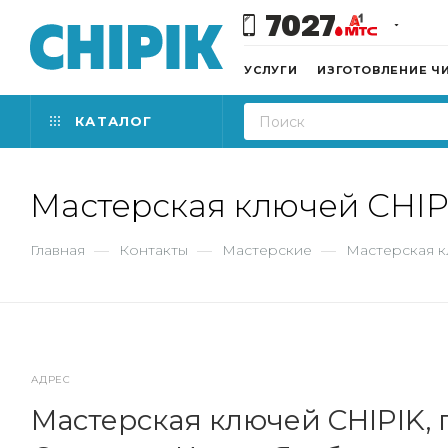
7027
УСЛУГИ
ИЗГОТОВЛЕНИЕ Ч
КАТАЛОГ
Мастерская ключей CHIP
Главная
—
Контакты
—
Мастерские
—
Мастерская к
АДРЕС
Мастерская ключей CHIPIK, г