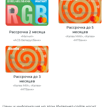
Рассрочка до 5
Рассрочка 2 месяца
месяцев
«Магнит»
«Халва MAX», «Халва»
«АСБ Беларусбанк»
«МТБанк»
Рассрочка до 3
месяцев
«Халва MIX», «Халва»
«МТБанк»
Цены и информация на этом Интернет-сайте носит