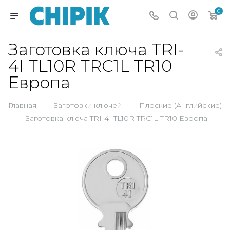
0
Заготовка ключа TRI-
4I TL10R TRC1L TR10
Европа
Главная
—
Заготовки ключей
—
Плоские (Английские)
—
Заготовка ключа TRI-4I TL10R TRC1L TR10 Европа