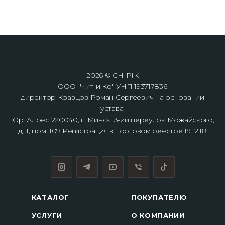
2026 © CHIPIK
ООО "Чип и Ко" УНП 193717836
директор Кравцов Роман Сергеевич на основании
устава.
Юр. Адрес 220040, г. Минск, 3-ий переулок Можайского,
д.11, пом. 109 Регистрация в Торговом реестре 19.12.18
КАТАЛОГ
ПОКУПАТЕЛЮ
УСЛУГИ
О КОМПАНИИ