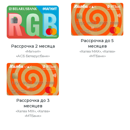
Рассрочка до 5
Рассрочка 2 месяца
месяцев
«Магнит»
«Халва MAX», «Халва»
«АСБ Беларусбанк»
«МТБанк»
Рассрочка до 3
месяцев
«Халва MIX», «Халва»
«МТБанк»