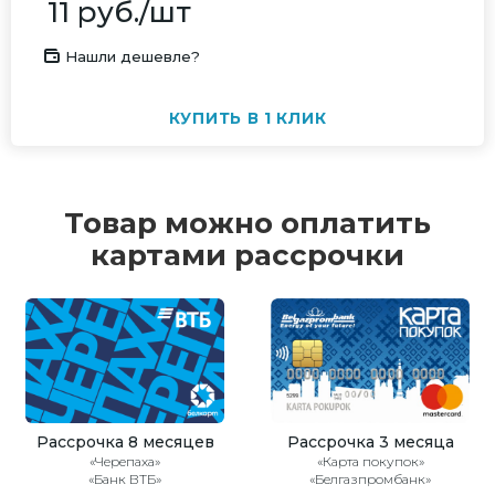
11
руб.
/шт
Нашли дешевле?
КУПИТЬ В 1 КЛИК
Товар можно оплатить
картами рассрочки
Рассрочка 8 месяцев
Рассрочка 3 месяца
«Черепаха»
«Карта покупок»
«Банк ВТБ»
«Белгазпромбанк»