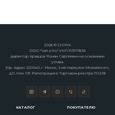
2026 © CHIPIK
ООО "Чип и Ко" УНП 193717836
директор Кравцов Роман Сергеевич на основании
устава.
Юр. Адрес 220040, г. Минск, 3-ий переулок Можайского,
д.11, пом. 109 Регистрация в Торговом реестре 19.12.18
КАТАЛОГ
ПОКУПАТЕЛЮ