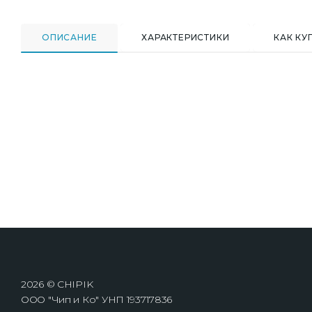
ОПИСАНИЕ
ХАРАКТЕРИСТИКИ
КАК КУ
2026 © CHIPIK
ООО "Чип и Ко" УНП 193717836