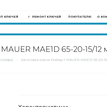
ИП КЛЮЧЕЙ
РЕМОНТ КЛЮЧЕЙ
ПОКУПАТЕЛЮ
О КО
 MAUER MAE1D 65-20-15/12 
-Сейфы)
—
Заготовка ключа Майер-1 MAUER MAE1D 65-20-15/