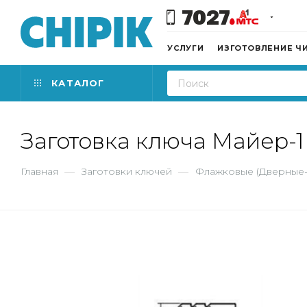
7027
УСЛУГИ
ИЗГОТОВЛЕНИЕ Ч
КАТАЛОГ
Заготовка ключа Майер-1
Главная
—
Заготовки ключей
—
Флажковые (Дверные