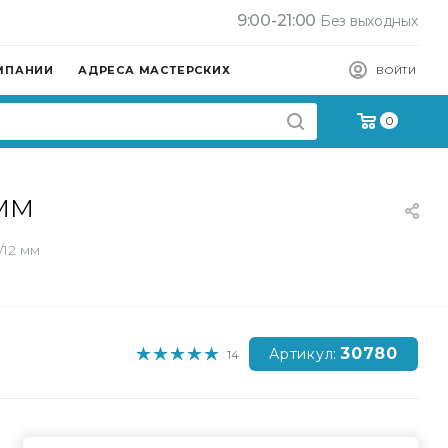
9:00-21:00
Без выходных
МПАНИИ
АДРЕСА МАСТЕРСКИХ
ВОЙТИ
0
мм
12 мм
30780
Артикул:
14