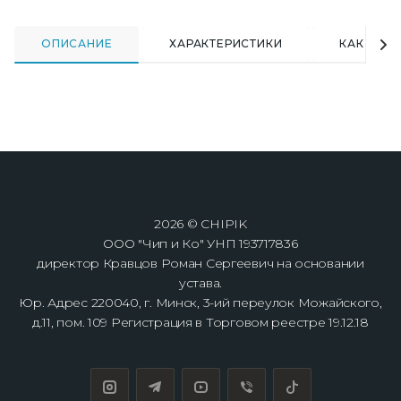
ОПИСАНИЕ
ХАРАКТЕРИСТИКИ
КАК КУПИ
2026 © CHIPIK
ООО "Чип и Ко" УНП 193717836
директор Кравцов Роман Сергеевич на основании
устава.
Юр. Адрес 220040, г. Минск, 3-ий переулок Можайского,
д.11, пом. 109 Регистрация в Торговом реестре 19.12.18