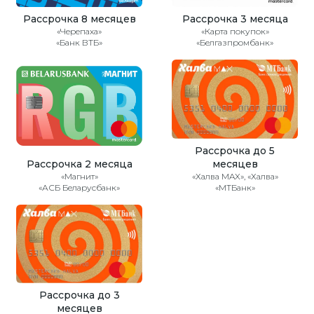
Рассрочка 8 месяцев
Рассрочка 3 месяца
«Черепаха»
«Карта покупок»
«Банк ВТБ»
«Белгазпромбанк»
Рассрочка до 5
Рассрочка 2 месяца
месяцев
«Магнит»
«Халва MAX», «Халва»
«АСБ Беларусбанк»
«МТБанк»
Рассрочка до 3
месяцев