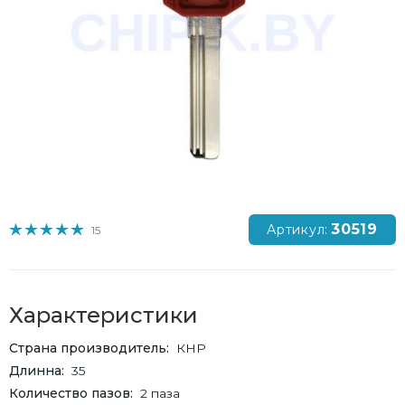
30519
Артикул:
15
Характеристики
Страна производитель
КНР
Длинна
35
Количество пазов
2 паза