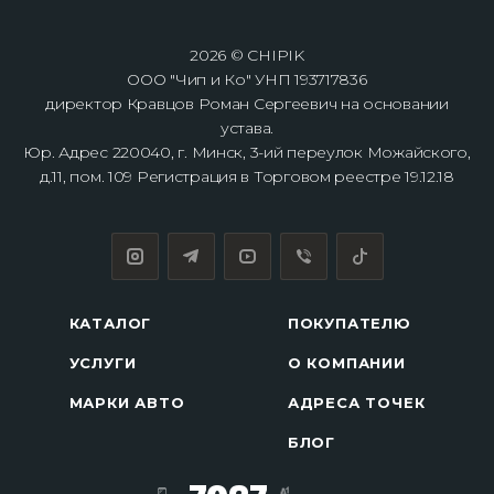
2026 © CHIPIK
ООО "Чип и Ко" УНП 193717836
директор Кравцов Роман Сергеевич на основании
устава.
Юр. Адрес 220040, г. Минск, 3-ий переулок Можайского,
д.11, пом. 109 Регистрация в Торговом реестре 19.12.18
КАТАЛОГ
ПОКУПАТЕЛЮ
УСЛУГИ
О КОМПАНИИ
МАРКИ АВТО
АДРЕСА ТОЧЕК
БЛОГ