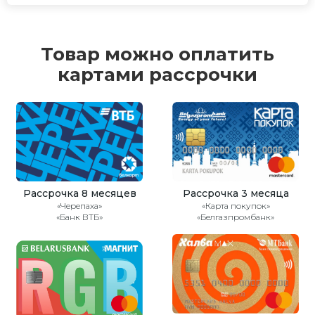
Товар можно оплатить
картами рассрочки
Рассрочка 8 месяцев
Рассрочка 3 месяца
«Черепаха»
«Карта покупок»
«Банк ВТБ»
«Белгазпромбанк»