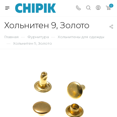
0
Хольнитен 9, Золото
Главная
—
Фурнитура
—
Хольнитены для одежды
—
Хольнитен 9, Золото