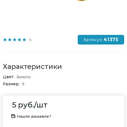
41375
Артикул:
15
Характеристики
Цвет
Золото
Размер
9
5
руб.
/шт
Нашли дешевле?