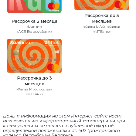
Рассрочка до 5
Рассрочка 2 месяца
месяцев
«Магнит»
«Халва MAX», «Халва»
«АСБ Беларусбанк»
«МТБанк»
Рассрочка до 3
месяцев
«Халва MIX», «Халва»
«МТБанк»
Цены и информация на этом Интернет-сайте носит
исключительно информационный характер и ни при
каких условиях не является публичной офертой,
определяемой положениями cт. 407 Гражданского
кодекса Республики Беларусь.