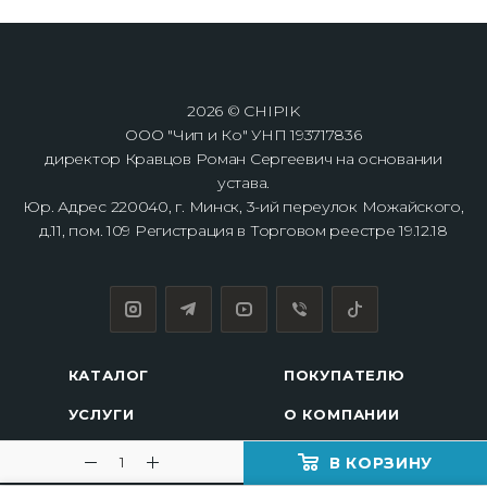
2026 © CHIPIK
ООО "Чип и Ко" УНП 193717836
директор Кравцов Роман Сергеевич на основании
устава.
Юр. Адрес 220040, г. Минск, 3-ий переулок Можайского,
д.11, пом. 109 Регистрация в Торговом реестре 19.12.18
КАТАЛОГ
ПОКУПАТЕЛЮ
УСЛУГИ
О КОМПАНИИ
МАРКИ АВТО
АДРЕСА ТОЧЕК
В КОРЗИНУ