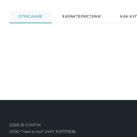
ОПИСАНИЕ
ХАРАКТЕРИСТИКИ
КАК КУ
2026 © CHIPIK
ООО "Чип и Ко" УНП 193717836