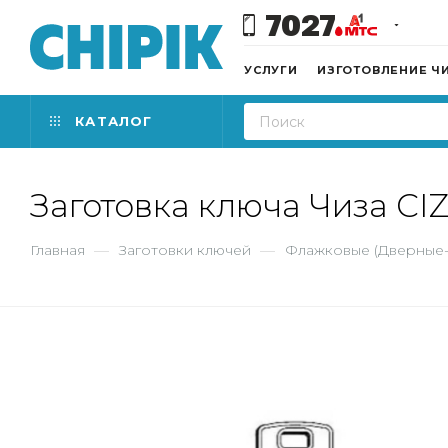
7027
УСЛУГИ
ИЗГОТОВЛЕНИЕ Ч
КАТАЛОГ
Заготовка ключа Чиза CIZ1
Главная
—
Заготовки ключей
—
Флажковые (Дверные